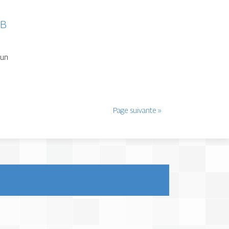
BB
 un
Page suivante »