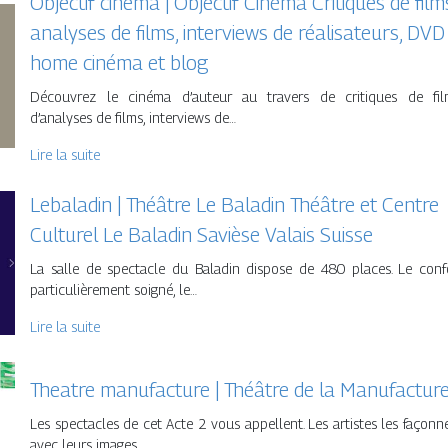
Objectif cinema | Objectif Cinéma Critiques de film
analyses de films, interviews de réalisa­teurs, DVD
home cinéma et blog
Découvrez le cinéma d’auteur au travers de critiques de fil
d’analyses de films, interviews de…
Lire la suite
Lebaladin | Théâtre Le Baladin Théâtre et Centre
Culturel Le Baladin Savièse Valais Suisse
La salle de spectacle du Baladin dispose de 480 places. Le conf
particulièrement soigné, le…
Lire la suite
Theatre manufacture | Théâtre de la Manufactur
Les spectacles de cet Acte 2 vous appellent. Les artistes les façonn
avec leurs images,…