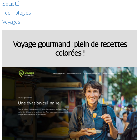
Société
Technologies
Voyages
Voyage gourmand : plein de recettes
colorées !