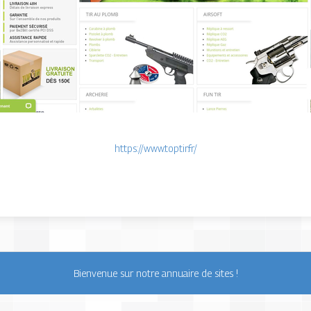
https://www.toptir.fr/
Bienvenue sur notre annuaire de sites !