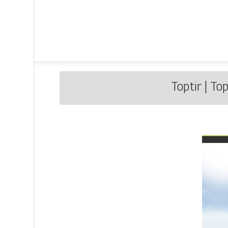
Toptir | Top