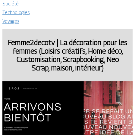
Société
Technologies
Voyages
Femme2decotv | La décoration pour les
femmes (Loisirs créatifs, Home déco,
Customisa­tion, Scrap­boo­king, Neo
Scrap, maison, intérieur)