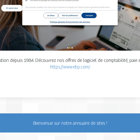
estion depuis 1984. Découvrez nos offres de logiciel de comptabilité, paie e
https://www.ebp.com/
Bienvenue sur notre annuaire de sites !