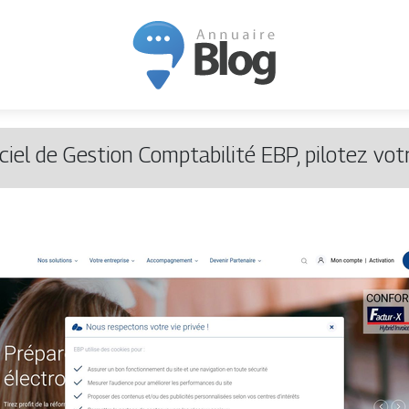
ciel de Gestion Comptabi­lité EBP, pilotez vot