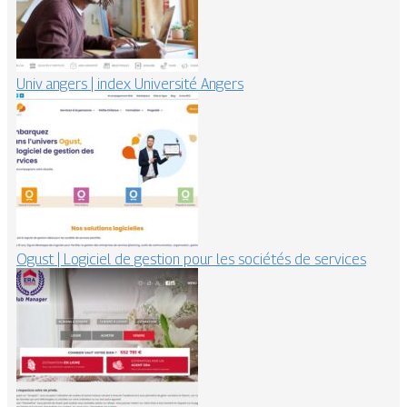
Univ angers | index Université Angers
Ogust | Logiciel de gestion pour les sociétés de services