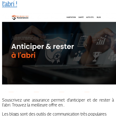
l’abri !
Souscrivez une assurance permet d’anticiper et de rester à
l’abri. Trouvez la meilleure offre en…
Les blogs sont des outils de communication très populaires