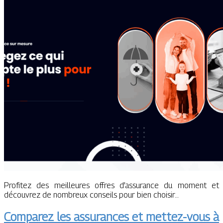
Profitez des meilleures offres d’assurance du moment et
découvrez de nombreux conseils pour bien choisir…
Comparez les assurances et mettez-vous à