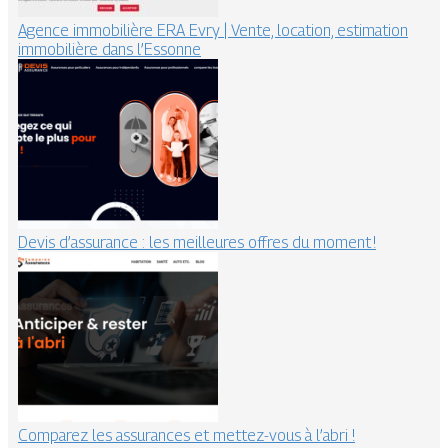
Agence immobilière ERA Evry | Vente, location, estimation
immobilière dans l’Essonne
Devis d’assurance : les meilleures offres du moment !
Comparez les assurances et mettez-vous à l’abri !